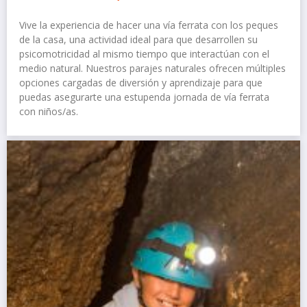
Vive la experiencia de hacer una vía ferrata con los peques
de la casa, una actividad ideal para que desarrollen su
psicomotricidad al mismo tiempo que interactúan con el
medio natural. Nuestros parajes naturales ofrecen múltiples
opciones cargadas de diversión y aprendizaje para que
puedas asegurarte una estupenda jornada de vía ferrata
con niños/as.